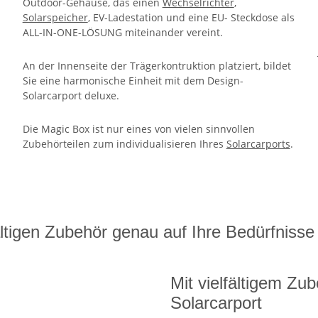
Outdoor-Gehäuse, das einen
Wechselrichter
,
Solarspeicher
, EV-Ladestation und eine EU- Steckdose als
ALL-IN-ONE-LÖSUNG miteinander vereint.
An der Innenseite der Trägerkontruktion platziert, bildet
Sie eine harmonische Einheit mit dem Design-
Solarcarport deluxe.
Die Magic Box ist nur eines von vielen sinnvollen
Zubehörteilen zum individualisieren Ihres
Solarcarports
.
ältigen Zubehör genau auf Ihre Bedürfnisse
Mit vielfältigem Zu
Solarcarport