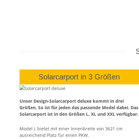
S
Solarcarport in 3 Größen
Unser Design-Solarcarport deluxe kommt in drei
Größen. So ist für jeden das passende Model dabei. Das
Solarcarport ist in den Größen L, XL und XXL verfügbar.
Model L bietet mit einer Innenbreite von 3621 cm
ausreichend Platz für einen PKW.