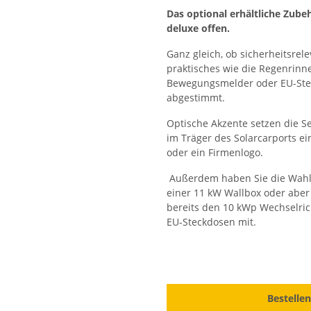
Das optional erhältliche Zube
deluxe offen.
Ganz gleich, ob sicherheitsre
praktisches wie die Regenrinn
Bewegungsmelder oder EU-Steck
abgestimmt.
Optische Akzente setzen die S
im Träger des Solarcarports e
oder ein Firmenlogo.
Außerdem haben Sie die Wahl 
einer 11 kW Wallbox oder aber
bereits den 10 kWp Wechselric
EU-Steckdosen mit.
Bestellen