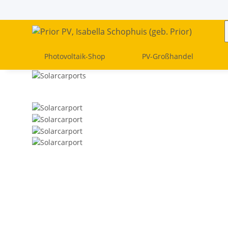
Photovoltaik-Shop
PV-Großhandel