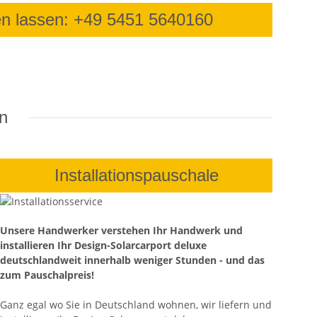
en lassen: +49 5451 5640160
in
Installationspauschale
Unsere Handwerker verstehen Ihr Handwerk und
installieren Ihr Design-Solarcarport deluxe
deutschlandweit innerhalb weniger Stunden - und das
zum Pauschalpreis!
Ganz egal wo Sie in Deutschland wohnen, wir liefern und